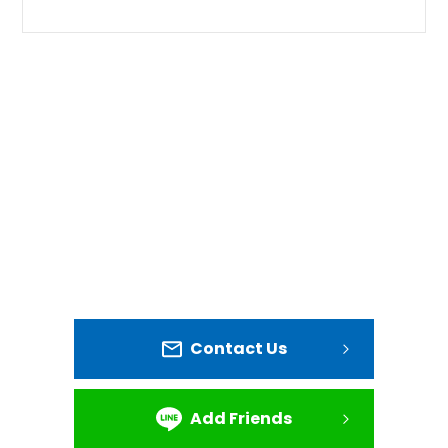
Contact Us
Add Friends