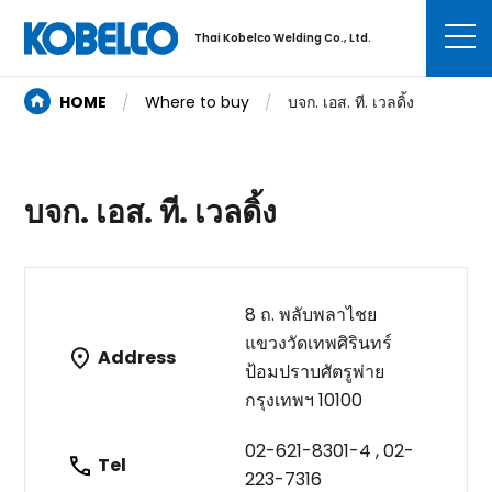
Thai Kobelco Welding Co., Ltd.
HOME
Where to buy
บจก. เอส. ที. เวลดิ้ง
บจก. เอส. ที. เวลดิ้ง
8 ถ. พลับพลาไชย
แขวงวัดเทพศิรินทร์
Address
ป้อมปราบศัตรูพ่าย
กรุงเทพฯ 10100
02-621-8301-4 , 02-
Tel
223-7316