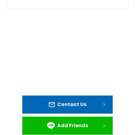
Contact Us
Add Friends