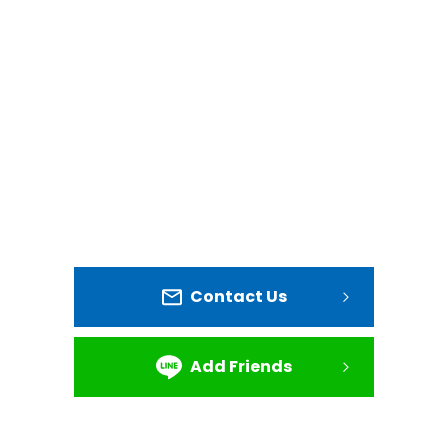
Contact Us
Add Friends