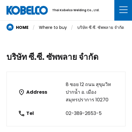
Thai Kobelco Welding Co., Ltd.
HOME
Where to buy
บริษัท ซี.ซี. ซัพพลาย จำกัด
บริษัท ซี.ซี. ซัพพลาย จำกัด
8 ซอย 12 ถนน สุขุมวิท
Address
ปากน้ำ อ. เมือง
สมุทรปราการ 10270
Tel
02-389-2653-5