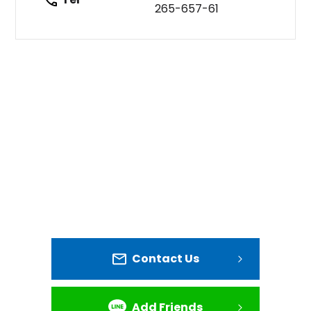
265-657-61
Contact Us
Add Friends