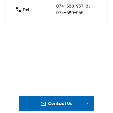
074-580-957-8 ,
Tel
074-580-955
Contact Us