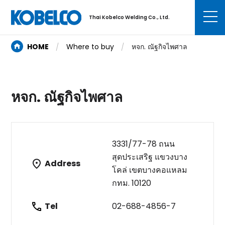
Thai Kobelco Welding Co., Ltd.
HOME
Where to buy
หจก. ณัฐกิจไพศาล
หจก. ณัฐกิจไพศาล
3331/77-78 ถนน
สุดประเสริฐ แขวงบาง
Address
โคล่ เขตบางคอแหลม
กทม. 10120
Tel
02-688-4856-7