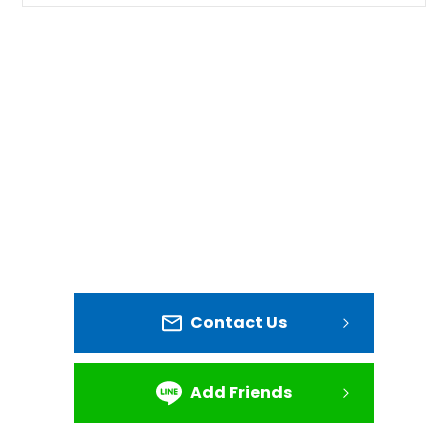
Contact Us
Add Friends