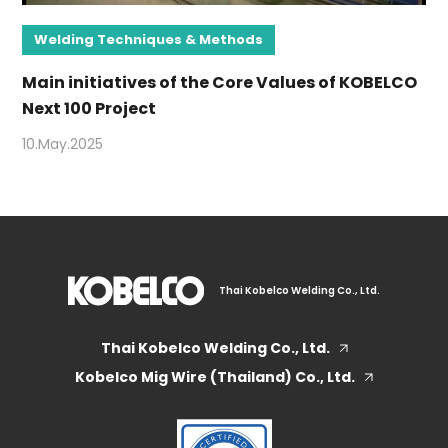
Welding Techniques & Methods
Main initiatives of the Core Values of KOBELCO
Next 100 Project
10.May.2025
Thai Kobelco Welding Co., Ltd.
Thai Kobelco Welding Co., Ltd.
Kobelco Mig Wire (Thailand) Co., Ltd.