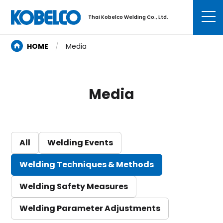
Thai Kobelco Welding Co., Ltd.
HOME
Media
Media
All
Welding Events
Welding Techniques & Methods
Welding Safety Measures
Welding Parameter Adjustments