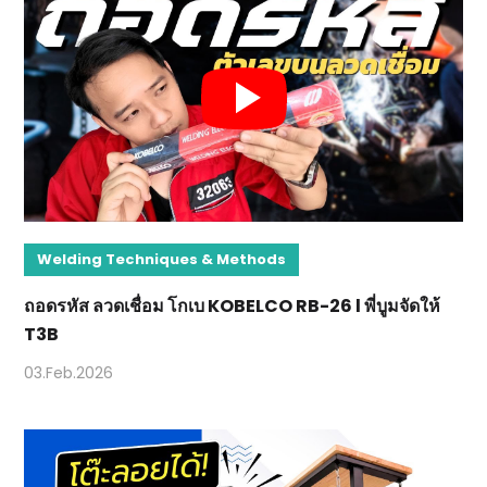
Welding Techniques & Methods
ถอดรหัส ลวดเชื่อม โกเบ KOBELCO RB-26 l พี่บูมจัดให้
T3B
03.Feb.2026